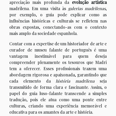
apreciação mais profunda da
evolução artística
madrilena. Em uma visita às
galerias madrilenas
,
por exemplo, o guia pode explicar como as
influências históricas e culturais se refletem nas
obras expostas, conectando-as com o contexto
mais amplo da sociedade espanhola.
Contar com a expertise de um historiador de arte e
curador de museu falante de português é uma
vantagem inestimável para quem deseja
compreender plenamente os tesouros que Madri
tem a oferecer. Esses profissionais trazem uma
abordagem rigorosa e apaixonada, garantindo que
cada elemento da
história madrilena
seja
transmitido de forma clara e fascinante. Assim, o
papel do guia luso-falante transcende a simples
tradução, pois ele atua como uma ponte entre
culturas, criando uma experiência memorável e
educativa para os amantes da arte e história.