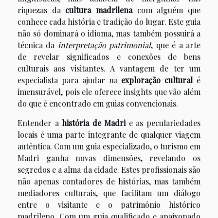
riquezas da
cultura madrilena
com alguém que
conhece cada história e tradição do lugar. Este guia
não só dominará o idioma, mas também possuirá a
técnica da
interpretação patrimonial
, que é a arte
de revelar significados e conexões de bens
culturais aos visitantes. A vantagem de ter um
especialista para ajudar na
exploração cultural
é
imensurável, pois ele oferece insights que vão além
do que é encontrado em guias convencionais.
Entender a
história de Madri
e as peculariedades
locais é uma parte integrante de qualquer viagem
autêntica. Com um guia especializado, o turismo em
Madri ganha novas dimensões, revelando os
segredos e a alma da cidade. Estes profissionais são
não apenas contadores de histórias, mas também
mediadores culturais, que facilitam um diálogo
entre o visitante e o patrimônio histórico
madrileno. Com um guia qualificado e apaixonado