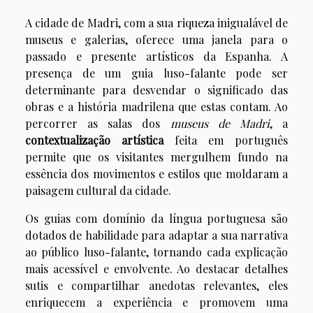
A cidade de Madri, com a sua riqueza inigualável de
museus e galerias, oferece uma janela para o
passado e presente artísticos da Espanha. A
presença de um guia luso-falante pode ser
determinante para desvendar o significado das
obras e a história madrilena que estas contam. Ao
percorrer as salas dos
museus de Madri
, a
contextualização artística
feita em português
permite que os visitantes mergulhem fundo na
essência dos movimentos e estilos que moldaram a
paisagem cultural da cidade.
Os guias com domínio da língua portuguesa são
dotados de habilidade para adaptar a sua narrativa
ao público luso-falante, tornando cada explicação
mais acessível e envolvente. Ao destacar detalhes
sutis e compartilhar anedotas relevantes, eles
enriquecem a experiência e promovem uma