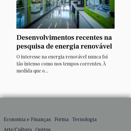
Desenvolvimentos recentes na
pesquisa de energia renovável
O interesse na energia renovável nunca foi
tão intenso como nos tempos correntes. À
medida que o...
Economia e Finanças
Forma
Tecnologia
Arte/Cultura
Outros